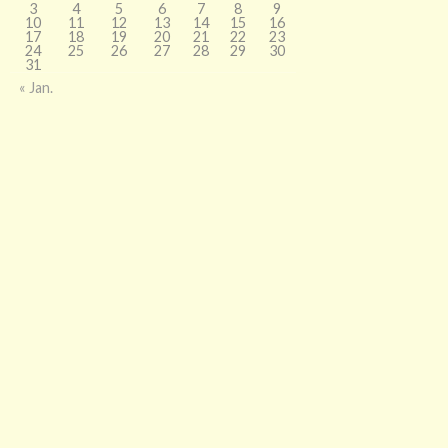
3
4
5
6
7
8
9
10
11
12
13
14
15
16
17
18
19
20
21
22
23
24
25
26
27
28
29
30
31
« Jan.