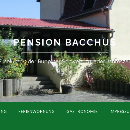
PENSION BACCHUS
Erholung in der Ruppiner Schweiz, zu jeder Jahreszei
UNG
FERIENWOHNUNG
GASTRONOMIE
IMPRESS