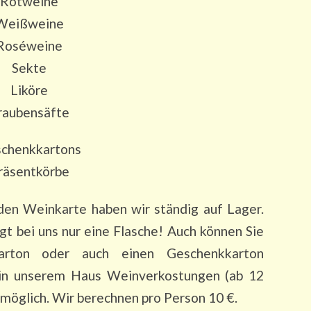
Rotweine
Weißweine
Roséweine
Sekte
Liköre
raubensäfte
chenkkartons
räsentkörbe
den Weinkarte haben wir ständig auf Lager.
 bei uns nur eine Flasche! Auch können Sie
Karton oder auch einen Geschenkkarton
 in unserem Haus Weinverkostungen (ab 12
möglich. Wir berechnen pro Person 10 €.