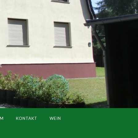
t
UM
KONTAKT
WEIN