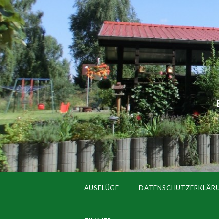
AUSFLÜGE
DATENSCHUTZERKLÄR