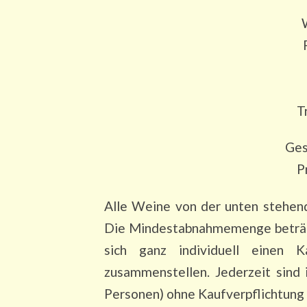
T
Ges
P
Alle Weine von der unten stehen
Die Mindestabnahmemenge beträgt
sich ganz individuell einen 
zusammenstellen. Jederzeit sind
Personen) ohne Kaufverpflichtung 