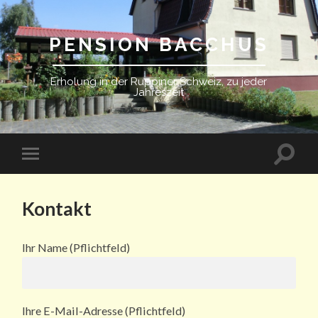
PENSION BACCHUS
Erholung in der Ruppiner Schweiz, zu jeder
Jahreszeit
Kontakt
Ihr Name (Pflichtfeld)
Ihre E-Mail-Adresse (Pflichtfeld)