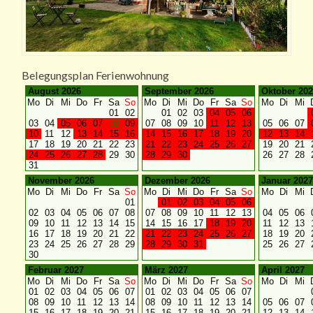
Belegungsplan Ferienwohnung
August 2026
September 2026
Oktober 20
Mo
Di
Mi
Do
Fr
Sa
So
Mo
Di
Mi
Do
Fr
Sa
So
Mo
Di
Mi
01
02
01
02
03
04
05
06
03
04
05
06
07
08
09
07
08
09
10
11
12
13
05
06
07
10
11
12
13
14
15
16
14
15
16
17
18
19
20
12
13
14
17
18
19
20
21
22
23
21
22
23
24
25
26
27
19
20
21
24
25
26
27
28
29
30
28
29
30
26
27
28
31
November 2026
Dezember 2026
Januar 202
Mo
Di
Mi
Do
Fr
Sa
So
Mo
Di
Mi
Do
Fr
Sa
So
Mo
Di
Mi
01
01
02
03
04
05
06
02
03
04
05
06
07
08
07
08
09
10
11
12
13
04
05
06
09
10
11
12
13
14
15
14
15
16
17
18
19
20
11
12
13
16
17
18
19
20
21
22
21
22
23
24
25
26
27
18
19
20
23
24
25
26
27
28
29
28
29
30
31
25
26
27
30
Februar 2027
März 2027
April 2027
Mo
Di
Mi
Do
Fr
Sa
So
Mo
Di
Mi
Do
Fr
Sa
So
Mo
Di
Mi
01
02
03
04
05
06
07
01
02
03
04
05
06
07
08
09
10
11
12
13
14
08
09
10
11
12
13
14
05
06
07
15
16
17
18
19
20
21
15
16
17
18
19
20
21
12
13
14