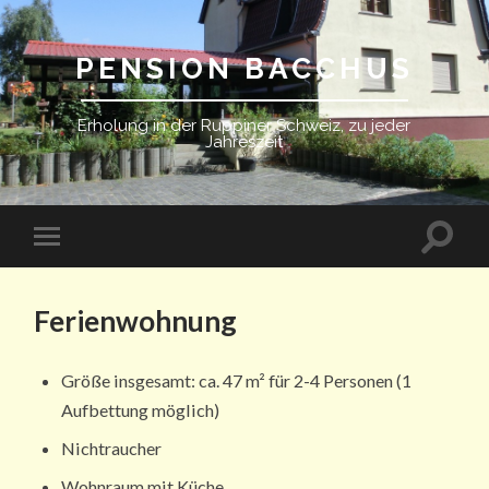
PENSION BACCHUS
Erholung in der Ruppiner Schweiz, zu jeder
Jahreszeit
Ferienwohnung
Größe insgesamt: ca. 47 m² für 2-4 Personen (1
Aufbettung möglich)
Nichtraucher
Wohnraum mit Küche