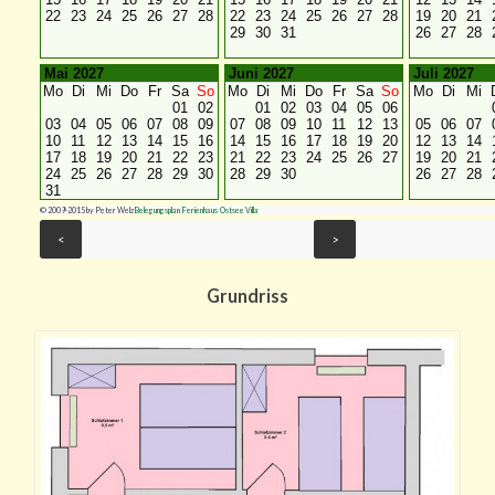
22
23
24
25
26
27
28
22
23
24
25
26
27
28
19
20
21
29
30
31
26
27
28
Mai 2027
Juni 2027
Juli 2027
Mo
Di
Mi
Do
Fr
Sa
So
Mo
Di
Mi
Do
Fr
Sa
So
Mo
Di
Mi
01
02
01
02
03
04
05
06
03
04
05
06
07
08
09
07
08
09
10
11
12
13
05
06
07
10
11
12
13
14
15
16
14
15
16
17
18
19
20
12
13
14
17
18
19
20
21
22
23
21
22
23
24
25
26
27
19
20
21
24
25
26
27
28
29
30
28
29
30
26
27
28
31
© 2009-2015 by Peter Welz
Belegungsplan
Ferienhaus
Ostsee
Villa
Grundriss