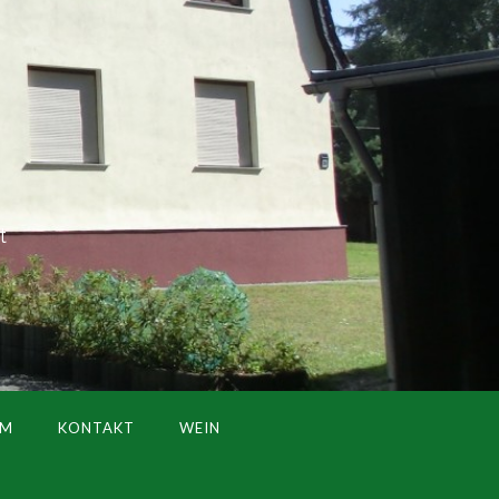
t
UM
KONTAKT
WEIN