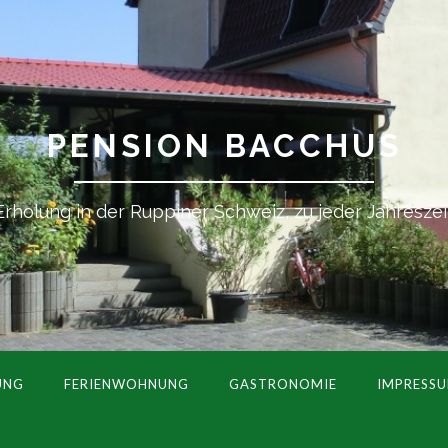
PENSION BACCHUS
Erholung in der Ruppiner Schweiz, zu jeder Jahreszei
UNG
FERIENWOHNUNG
GASTRONOMIE
IMPRESS