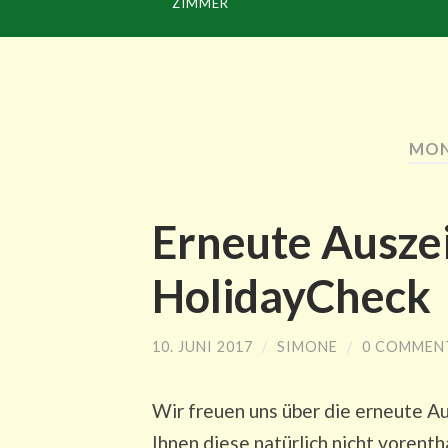
ZIMMER
MON
Erneute Ausze
HolidayCheck
10. JUNI 2017
/
SIMONE
/
0 COMMEN
Wir freuen uns über die erneute 
Ihnen diese natürlich nicht vorenth