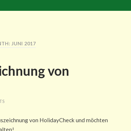
TH: JUNI 2017
ichnung von
TS
Auszeichnung von HolidayCheck und möchten
alten!