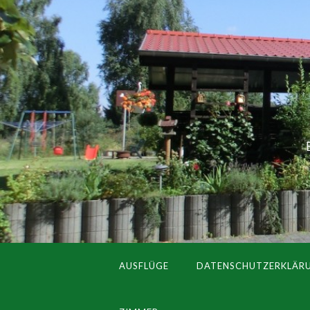
AUSFLÜGE
DATENSCHUTZERKLÄR