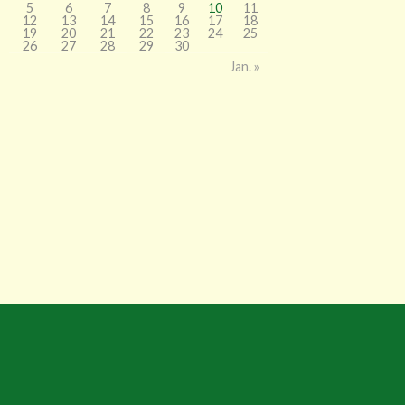
5
6
7
8
9
10
11
12
13
14
15
16
17
18
19
20
21
22
23
24
25
26
27
28
29
30
Jan. »