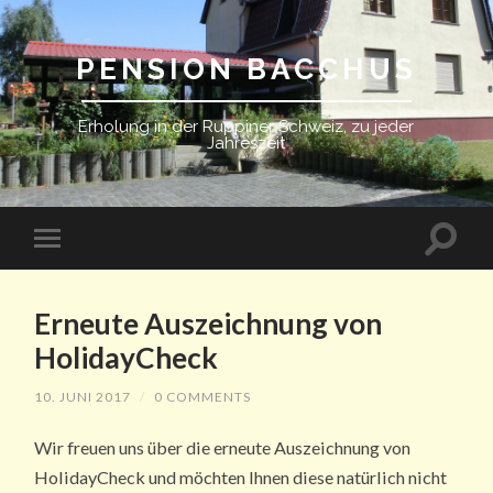
PENSION BACCHUS
Erholung in der Ruppiner Schweiz, zu jeder
Jahreszeit
Erneute Auszeichnung von
HolidayCheck
10. JUNI 2017
/
0 COMMENTS
Wir freuen uns über die erneute Auszeichnung von
HolidayCheck und möchten Ihnen diese natürlich nicht