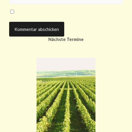
Nächste Termine